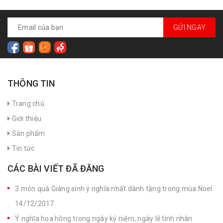
GỬI NGAY
THÔNG TIN
Trang chủ
Giới thiệu
Sản phẩm
Tin tức
CÁC BÀI VIẾT ĐÃ ĐĂNG
3 món quà Giáng sinh ý nghĩa nhất dành tặng trong mùa Noel
14/12/2017
Ý nghĩa hoa hồng trong ngày kỷ niệm, ngày lễ tình nhân