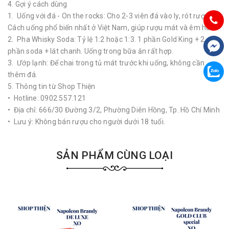
4. Gợi ý cách dùng
1. Uống với đá - On the rocks: Cho 2-3 viên đá vào ly, rót rượu.
Cách uống phổ biến nhất ở Việt Nam, giúp rượu mát và êm hơn.
2. Pha Whisky Soda: Tỷ lệ 1:2 hoặc 1:3. 1 phần Gold King + 2
phần soda + lát chanh. Uống trong bữa ăn rất hợp.
3. Ướp lạnh: Để chai trong tủ mát trước khi uống, không cần
thêm đá.
5. Thông tin từ Shop Thiện
• Hotline: 0902.557.121
• Địa chỉ: 666/30 Đường 3/2, Phường Diên Hồng, Tp. Hồ Chí Minh
• Lưu ý: Không bán rượu cho người dưới 18 tuổi.
SẢN PHẨM CÙNG LOẠI