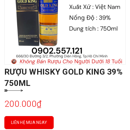
RƯỢU WHISKY GOLD KING 39%
750ML
200.000₫
LIÊN HỆ MUA NGAY