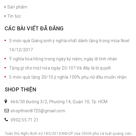
Sản phẩm
Tin tức
CÁC BÀI VIẾT ĐÃ ĐĂNG
3 món quà Giáng sinh ý nghĩa nhất dành tặng trong mùa Noel
14/12/2017
Ý nghĩa hoa hồng trong ngày kỷ niệm, ngày lễ tình nhân
Tặng gì cho một nửa ngày 20-10? Và đây là bí quyết
5 món quà tặng 20/10 ý nghĩa 100% phụ nữ đều muốn nhận
SHOP THIỆN
666/30 Đường 3/2, Phường 14, Quận 10, Tp. HCM
shopthien8725@gmail.com
0902.55.71.21
Tuân thủ Nghị định số 185/2013/NĐ-CP của Chính phủ và luật quảng cáo