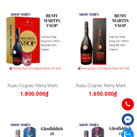
Rượu Cognac Rémy Martin VSOP Fine Champagne 700ml - Hộp Quà
Rượu Cognac Rémy Martin VSOP 700ml - Chính Hãng Pháp
1.800.000₫
1.650.000₫