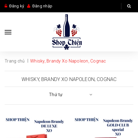
Đăng ký
Đăng nhập
|
Trang chủ
Whisky, Brandy Xo Napoleon, Cognac
WHISKY, BRANDY XO NAPOLEON, COGNAC
Thứ tự