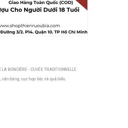
 LA BONCIÈRE - CUVÉE TRADITIONNELLE
cân bằng, cực hợp tiệc và quà biếu.