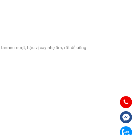
 tannin mượt, hậu vị cay nhẹ ấm, rất dễ uống.