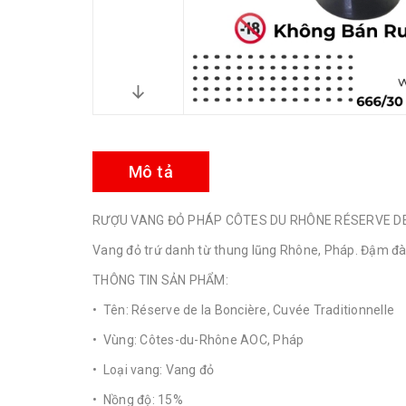
Mô tả
RƯỢU VANG ĐỎ PHÁP CÔTES DU RHÔNE RÉSERVE DE
Vang đỏ trứ danh từ thung lũng Rhône, Pháp. Đậm đà, 
THÔNG TIN SẢN PHẨM:
• Tên: Réserve de la Boncière, Cuvée Traditionnelle
• Vùng: Côtes-du-Rhône AOC, Pháp
• Loại vang: Vang đỏ
• Nồng độ: 15%