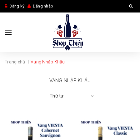
Đăng ký
Đăng nhập
|
Trang chủ
Vang Nhập Khẩu
VANG NHẬP KHẨU
Thứ tự