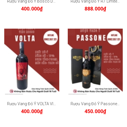
Rượu Vang Đỏ Ý Bosco De Merlo Primitivo Limited Edition 13.5% - Chai 750ml
Rượu Vang Đỏ Ý R7 Limited Edition 15% 750ml-Appassimento
400.000₫
888.000₫
Rượu Vang Đỏ Ý VOLTA VINO ROSSO 15% 750ml
Rượu Vang Đỏ Ý Passone Duca di Saragnano 15% - Chai 750ml - Quà tặng sang trọng
400.000₫
450.000₫