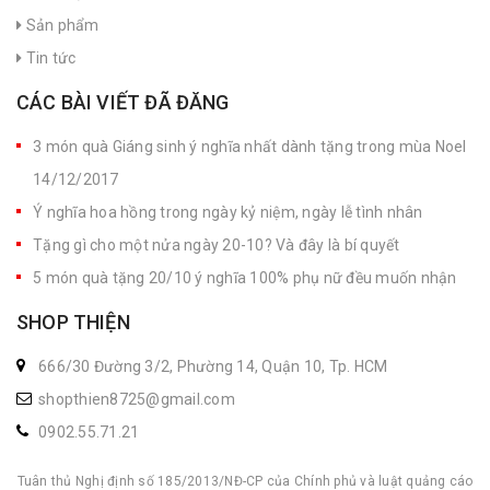
Sản phẩm
Tin tức
CÁC BÀI VIẾT ĐÃ ĐĂNG
3 món quà Giáng sinh ý nghĩa nhất dành tặng trong mùa Noel
14/12/2017
Ý nghĩa hoa hồng trong ngày kỷ niệm, ngày lễ tình nhân
Tặng gì cho một nửa ngày 20-10? Và đây là bí quyết
5 món quà tặng 20/10 ý nghĩa 100% phụ nữ đều muốn nhận
SHOP THIỆN
666/30 Đường 3/2, Phường 14, Quận 10, Tp. HCM
shopthien8725@gmail.com
0902.55.71.21
Tuân thủ Nghị định số 185/2013/NĐ-CP của Chính phủ và luật quảng cáo