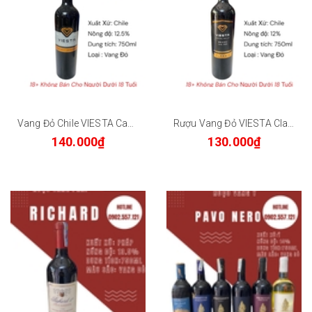
Vang Đỏ Chile VIESTA Cabernet Sauvignon 12.5% 750ml
Rượu Vang Đỏ VIESTA Classic Chile 750ml 12% - Vang Nhập Khẩu Central Valley
140.000₫
130.000₫