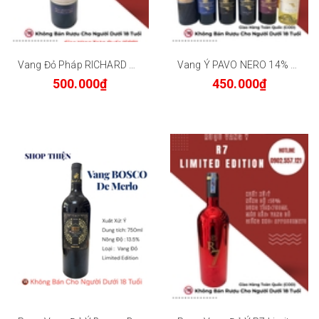
Vang Đỏ Pháp RICHARD Cotes Du Marmandais 14% 750ml
Vang Ý PAVO NERO 14% 750ml
500.000₫
450.000₫