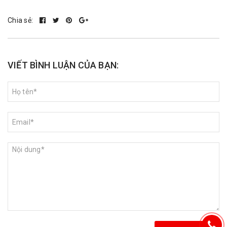
Chia sẻ:
VIẾT BÌNH LUẬN CỦA BẠN: