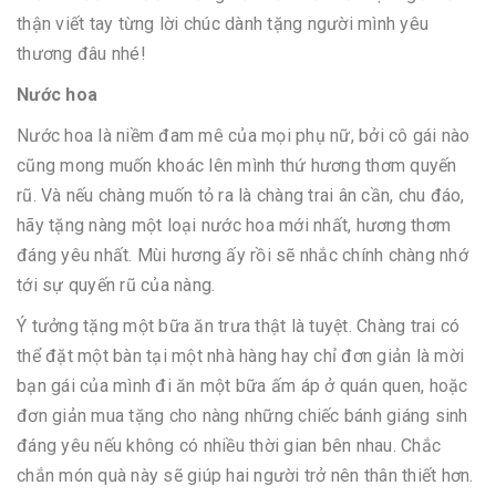
thận viết tay từng lời chúc dành tặng người mình yêu
thương đâu nhé!
Nước hoa
Nước hoa là niềm đam mê của mọi phụ nữ, bởi cô gái nào
cũng mong muốn khoác lên mình thứ hương thơm quyến
rũ. Và nếu chàng muốn tỏ ra là chàng trai ân cần, chu đáo,
hãy tặng nàng một loại nước hoa mới nhất, hương thơm
đáng yêu nhất. Mùi hương ấy rồi sẽ nhắc chính chàng nhớ
tới sự quyến rũ của nàng.
Ý tưởng tặng một bữa ăn trưa thật là tuyệt. Chàng trai có
thể đặt một bàn tại một nhà hàng hay chỉ đơn giản là mời
bạn gái của mình đi ăn một bữa ấm áp ở quán quen, hoặc
đơn giản mua tặng cho nàng những chiếc bánh giáng sinh
đáng yêu nếu không có nhiều thời gian bên nhau. Chắc
chắn món quà này sẽ giúp hai người trở nên thân thiết hơn.