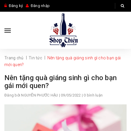
Đăng ký
Đăng nhập
|
|
Trang chủ
Tin tức
Nên tặng quà giáng sinh gì cho bạn gái
mới quen?
Nên tặng quà giáng sinh gì cho bạn
gái mới quen?
Đăng bởi
NGUYỄN PHƯỚC HẬU
| 09/05/2022 | 0 bình luận