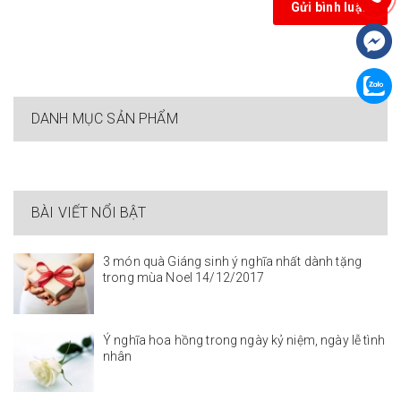
Gửi bình luận
DANH MỤC SẢN PHẨM
BÀI VIẾT NỔI BẬT
3 món quà Giáng sinh ý nghĩa nhất dành tặng
trong mùa Noel 14/12/2017
Ý nghĩa hoa hồng trong ngày kỷ niệm, ngày lễ tình
nhân