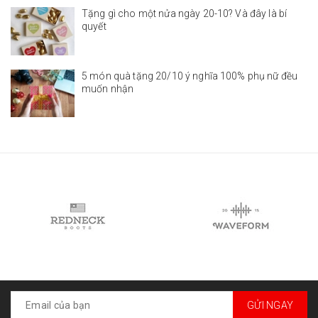
Tặng gì cho một nửa ngày 20-10? Và đây là bí
quyết
5 món quà tặng 20/10 ý nghĩa 100% phụ nữ đều
muốn nhận
GỬI NGAY