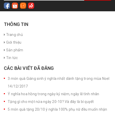
THÔNG TIN
Trang chủ
Giới thiệu
Sản phẩm
Tin tức
CÁC BÀI VIẾT ĐÃ ĐĂNG
3 món quà Giáng sinh ý nghĩa nhất dành tặng trong mùa Noel
14/12/2017
Ý nghĩa hoa hồng trong ngày kỷ niệm, ngày lễ tình nhân
Tặng gì cho một nửa ngày 20-10? Và đây là bí quyết
5 món quà tặng 20/10 ý nghĩa 100% phụ nữ đều muốn nhận