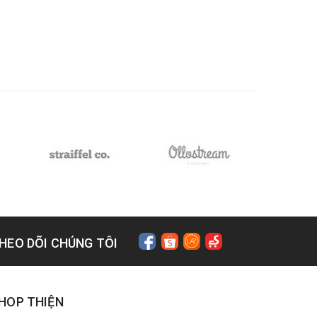
HEO DÕI CHÚNG TÔI
HOP THIỆN