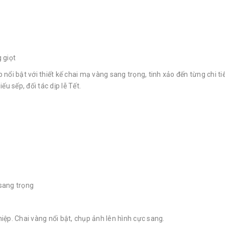
 giọt
ổi bật với thiết kế chai mạ vàng sang trọng, tinh xảo đến từng chi ti
u sếp, đối tác dịp lễ Tết.
 sang trọng
hiệp. Chai vàng nổi bật, chụp ảnh lên hình cực sang.