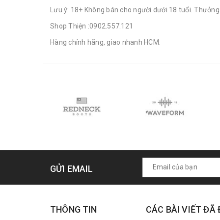
Lưu ý: 18+ Không bán cho người dưới 18 tuổi. Thưởng
Shop Thiện :0902.557.121
Hàng chính hãng, giao nhanh HCM.
GỬI EMAIL
THÔNG TIN
CÁC BÀI VIẾT ĐÃ