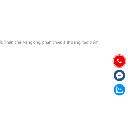
ết. Thân chai vàng óng, phản chiếu ánh sáng, tạo điểm