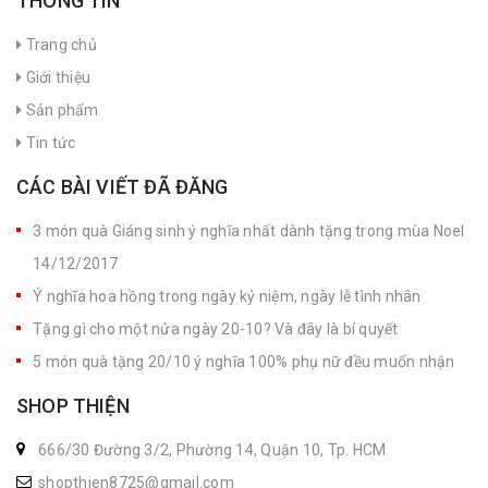
THÔNG TIN
Trang chủ
Giới thiệu
Sản phẩm
Tin tức
CÁC BÀI VIẾT ĐÃ ĐĂNG
3 món quà Giáng sinh ý nghĩa nhất dành tặng trong mùa Noel
14/12/2017
Ý nghĩa hoa hồng trong ngày kỷ niệm, ngày lễ tình nhân
Tặng gì cho một nửa ngày 20-10? Và đây là bí quyết
5 món quà tặng 20/10 ý nghĩa 100% phụ nữ đều muốn nhận
SHOP THIỆN
666/30 Đường 3/2, Phường 14, Quận 10, Tp. HCM
shopthien8725@gmail.com