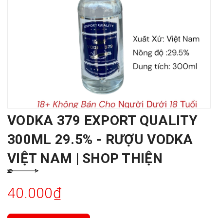
VODKA 379 EXPORT QUALITY
300ML 29.5% - RƯỢU VODKA
VIỆT NAM | SHOP THIỆN
40.000₫