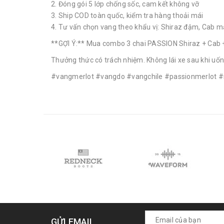
2. Đóng gói 5 lớp chống sốc, cam kết không vỡ
3. Ship COD toàn quốc, kiểm tra hàng thoải mái
4. Tư vấn chọn vang theo khẩu vị: Shiraz đậm, Cab 
**GỢI Ý:** Mua combo 3 chai PASSION Shiraz + Cab + M
Thưởng thức có trách nhiệm. Không lái xe sau khi uốn
#vangmerlot #vangdo #vangchile #passionmerlot 
GỬI EMAIL