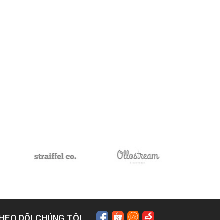
HEO DÕI CHÚNG TÔI