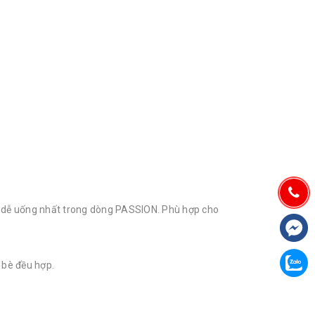
t, dễ uống nhất trong dòng PASSION. Phù hợp cho
n bè đều hợp.