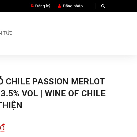
Đăng ký
Đăng nhập
N TỨC
Ỏ CHILE PASSION MERLOT
3.5% VOL | WINE OF CHILE
THIỆN
0₫