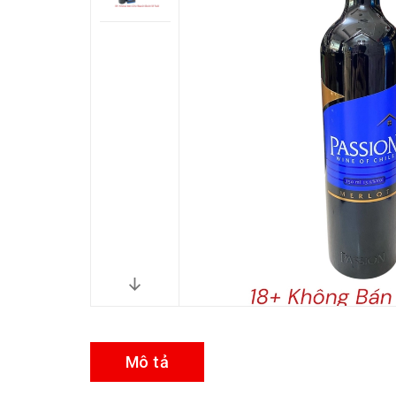
Mô tả