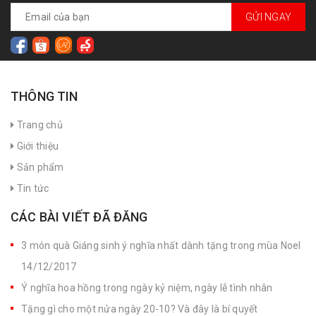
GỬI NGAY
THÔNG TIN
Trang chủ
Giới thiệu
Sản phẩm
Tin tức
CÁC BÀI VIẾT ĐÃ ĐĂNG
3 món quà Giáng sinh ý nghĩa nhất dành tặng trong mùa Noel
14/12/2017
Ý nghĩa hoa hồng trong ngày kỷ niệm, ngày lễ tình nhân
Tặng gì cho một nửa ngày 20-10? Và đây là bí quyết