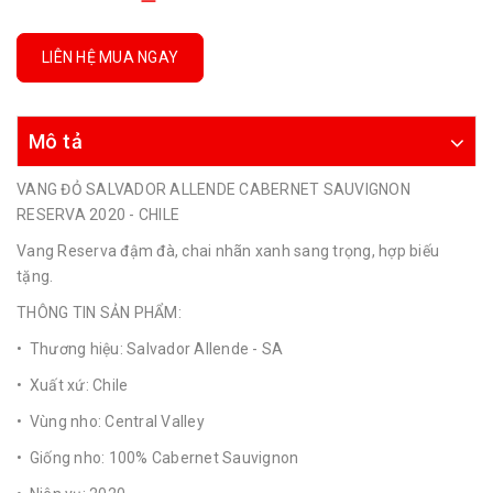
LIÊN HỆ MUA NGAY
Mô tả
VANG ĐỎ SALVADOR ALLENDE CABERNET SAUVIGNON
RESERVA 2020 - CHILE
Vang Reserva đậm đà, chai nhãn xanh sang trọng, hợp biếu
tặng.
THÔNG TIN SẢN PHẨM:
• Thương hiệu: Salvador Allende - SA
• Xuất xứ: Chile
• Vùng nho: Central Valley
• Giống nho: 100% Cabernet Sauvignon