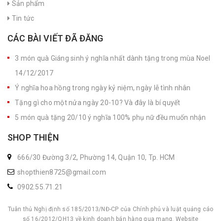
Sản phẩm
Tin tức
CÁC BÀI VIẾT ĐÃ ĐĂNG
3 món quà Giáng sinh ý nghĩa nhất dành tặng trong mùa Noel
14/12/2017
Ý nghĩa hoa hồng trong ngày kỷ niệm, ngày lễ tình nhân
Tặng gì cho một nửa ngày 20-10? Và đây là bí quyết
5 món quà tặng 20/10 ý nghĩa 100% phụ nữ đều muốn nhận
SHOP THIỆN
666/30 Đường 3/2, Phường 14, Quận 10, Tp. HCM
shopthien8725@gmail.com
0902.55.71.21
Tuân thủ Nghị định số 185/2013/NĐ-CP của Chính phủ và luật quảng cáo
số 16/2012/QH13 về kinh doanh bán hàng qua mạng. Website