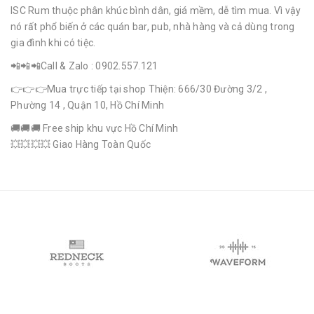
ISC Rum thuộc phân khúc bình dân, giá mềm, dễ tìm mua. Vì vậy
nó rất phổ biến ở các quán bar, pub, nhà hàng và cả dùng trong
gia đình khi có tiệc.
📲📲📲Call & Zalo : 0902.557.121
👉👉👉Mua trực tiếp tại shop Thiện: 666/30 Đường 3/2 ,
Phường 14 , Quận 10, Hồ Chí Minh
🚚🚚🚚 Free ship khu vực Hồ Chí Minh
💥💥💥💥 Giao Hàng Toàn Quốc