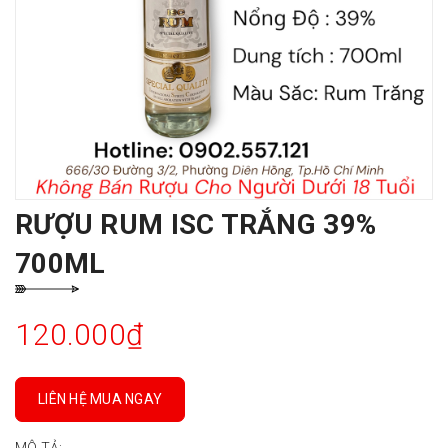
RƯỢU RUM ISC TRẮNG 39%
700ML
120.000₫
LIÊN HỆ MUA NGAY