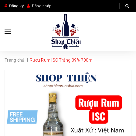
Đăng ký
Đăng nhập
|
Trang chủ
Rượu Rum ISC Trắng 39% 700ml