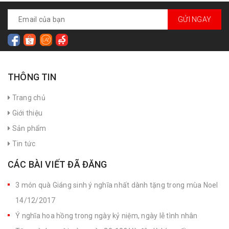
GỬI NGAY
THÔNG TIN
Trang chủ
Giới thiệu
Sản phẩm
Tin tức
CÁC BÀI VIẾT ĐÃ ĐĂNG
3 món quà Giáng sinh ý nghĩa nhất dành tặng trong mùa Noel
14/12/2017
Ý nghĩa hoa hồng trong ngày kỷ niệm, ngày lễ tình nhân