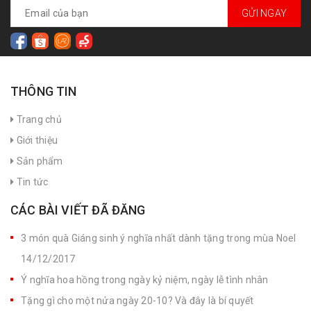
GỬI NGAY
THÔNG TIN
Trang chủ
Giới thiệu
Sản phẩm
Tin tức
CÁC BÀI VIẾT ĐÃ ĐĂNG
3 món quà Giáng sinh ý nghĩa nhất dành tặng trong mùa Noel
14/12/2017
Ý nghĩa hoa hồng trong ngày kỷ niệm, ngày lễ tình nhân
Tặng gì cho một nửa ngày 20-10? Và đây là bí quyết