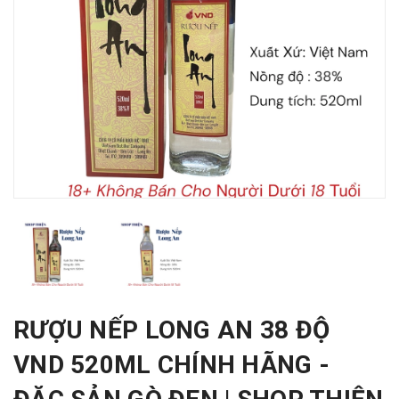
RƯỢU NẾP LONG AN 38 ĐỘ
VND 520ML CHÍNH HÃNG -