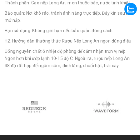
Thành phần: Gạo nếp Long An, men thuốc bắc, nước tinh khiết
Bảo quản: Nơi khô ráo, tránh ánh nắng trực tiếp. Đậy kín sau khi
mở nắp.
Hạn sử dụng: Không giới hạn nếu bảo quản đúng cách.
H2: Hướng dẫn thưởng thức Rượu Nếp Long An ngon đúng điệu
Uống nguyên chất ở nhiệt độ phòng để cảm nhận trọn vị nếp.
Ngon hơn khi ướp lạnh 10-15 độ C. Ngoài ra, rượu nếp Long An
38 độ rất hợp để ngâm sâm, đinh lăng, chuối hột, trái cây.