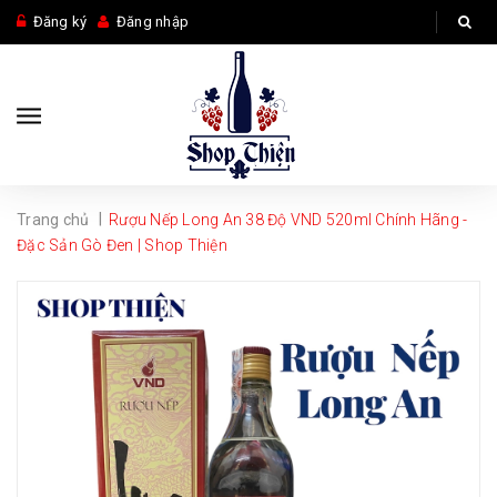
Đăng ký
Đăng nhập
|
Trang chủ
Rượu Nếp Long An 38 Độ VND 520ml Chính Hãng -
Đặc Sản Gò Đen | Shop Thiện