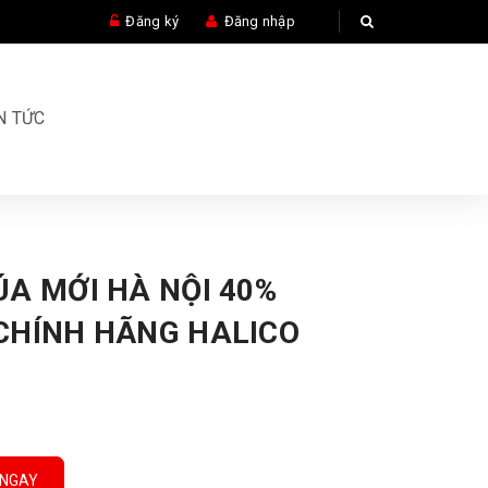
Đăng ký
Đăng nhập
N TỨC
A MỚI HÀ NỘI 40%
CHÍNH HÃNG HALICO
 NGAY