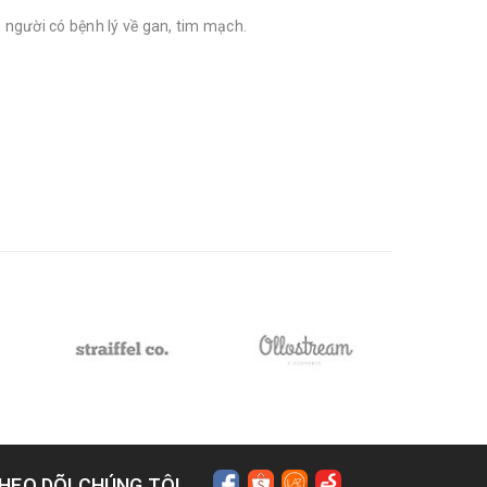
 người có bệnh lý về gan, tim mạch.
HEO DÕI CHÚNG TÔI