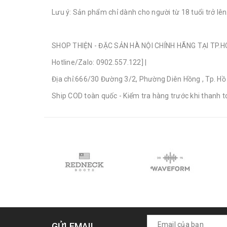
Lưu ý: Sản phẩm chỉ dành cho người từ 18 tuổi trở lê
SHOP THIỆN - ĐẶC SẢN HÀ NỘI CHÍNH HÃNG TẠI TP.
Hotline/Zalo: 0902.557.122] |
Địa chỉ:666/30 Đường 3/2, Phường Diên Hồng , Tp. Hồ
Ship COD toàn quốc - Kiểm tra hàng trước khi thanh 
GỬI EMAIL