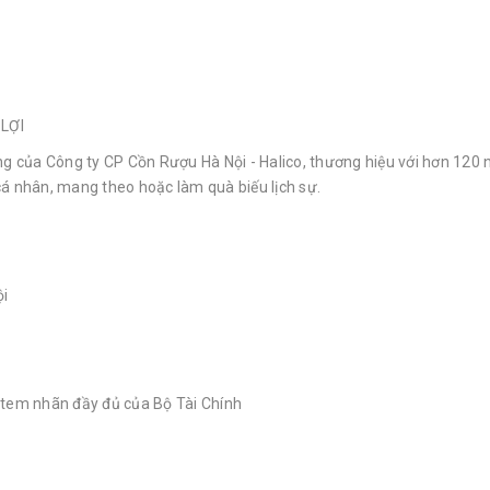
 LỢI
g của Công ty CP Cồn Rượu Hà Nội - Halico, thương hiệu với hơn 120 n
cá nhân, mang theo hoặc làm quà biếu lịch sự.
ội
, tem nhãn đầy đủ của Bộ Tài Chính