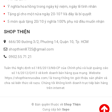
Ý nghĩa hoa hồng trong ngày kỷ niệm, ngày lễ tình nhân
Tặng gì cho một nửa ngày 20-10? Và đây là bí quyết
5 món quà tặng 20/10 ý nghĩa 100% phụ nữ đều muốn nhận
SHOP THIỆN
666/30 Đường 3/2, Phường 14, Quận 10, Tp. HCM
shopthien8725@gmail.com
0902.55.71.21
Tuân thủ Nghị định số 185/2013/NĐ-CP của Chính phủ và luật quảng cáo
số 16/2012/QH13 về kinh doanh bán hàng qua mạng. Website
https://shopthienruoubia.com/ là trang thông tin giới thiệu sản phẩm và
chia sẻ kiến thức về rượu. Chúng tôi không kinh doanh trực tiếp bán hàng
trên internet.
© Bản quyền thuộc về
Shop Thiện
Cung cấp bởi
|
Sapo