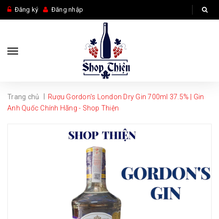
Đăng ký
Đăng nhập
|
Trang chủ
Rượu Gordon's London Dry Gin 700ml 37.5% | Gin
Anh Quốc Chính Hãng - Shop Thiện