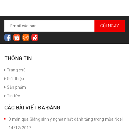
GỬI NGAY
THÔNG TIN
Trang chủ
Giới thiệu
Sản phẩm
Tin tức
CÁC BÀI VIẾT ĐÃ ĐĂNG
3 món quà Giáng sinh ý nghĩa nhất dành tặng trong mùa Noel
14/12/2017