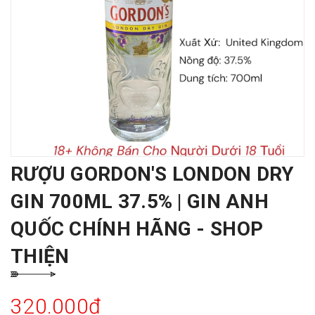
RƯỢU GORDON'S LONDON DRY
GIN 700ML 37.5% | GIN ANH
QUỐC CHÍNH HÃNG - SHOP
THIỆN
320.000₫