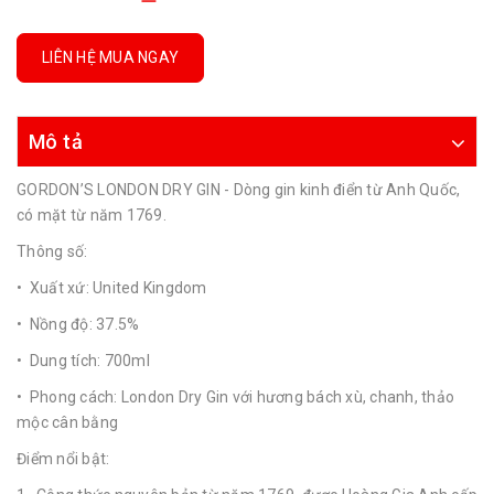
LIÊN HỆ MUA NGAY
Mô tả
GORDON’S LONDON DRY GIN - Dòng gin kinh điển từ Anh Quốc,
có mặt từ năm 1769.
Thông số:
• Xuất xứ: United Kingdom
• Nồng độ: 37.5%
• Dung tích: 700ml
• Phong cách: London Dry Gin với hương bách xù, chanh, thảo
mộc cân bằng
Điểm nổi bật: