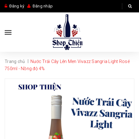
Đăng ký
Đăng nhập
|
Trang chủ
Nước Trái Cây Lên Men Vivazz Sangria Light Rosé
750ml - Nồng độ 4%