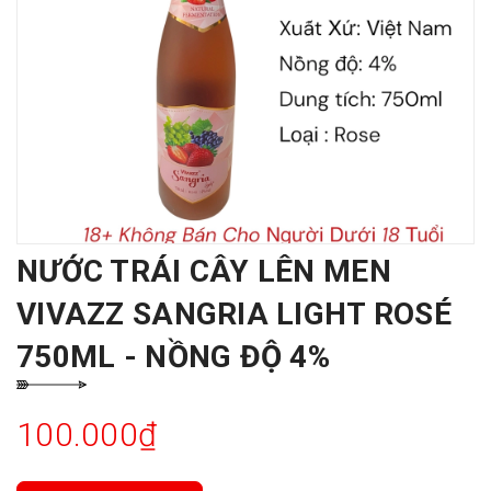
NƯỚC TRÁI CÂY LÊN MEN
VIVAZZ SANGRIA LIGHT ROSÉ
750ML - NỒNG ĐỘ 4%
100.000₫