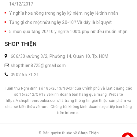
14/12/2017
Ý nghĩa hoa hồng trong ngày kỷ niệm, ngày lễ tình nhân
Tặng gì cho một nửa ngày 20-10? Và đây là bí quyết
5 món quà tặng 20/10 ý nghĩa 100% phụ nữ đều muốn nhận
SHOP THIỆN
666/30 Đường 3/2, Phường 14, Quận 10, Tp. HCM
shopthien8725@gmail.com
0902.55.71.21
Tuân thủ Nghị định số 185/2013/NĐ-CP của Chính phủ và luật quảng cáo
số 16/2012/QH13 về kinh doanh bán hàng qua mạng. Website
https://shopthienruoubia.com/ là trang thông tin giới thiệu sản phẩm và
chia sẻ kiến thức về rượu. Chúng tôi không kinh doanh trực tiếp bán hàng
trên internet.
© Bản quyền thuộc về
Shop Thiện