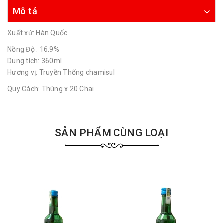
Mô tả
Xuất xứ: Hàn Quốc
Nồng Độ : 16.9%
Dung tích: 360ml
Hương vị: Truyền Thống chamisul
Quy Cách: Thùng x 20 Chai
SẢN PHẨM CÙNG LOẠI