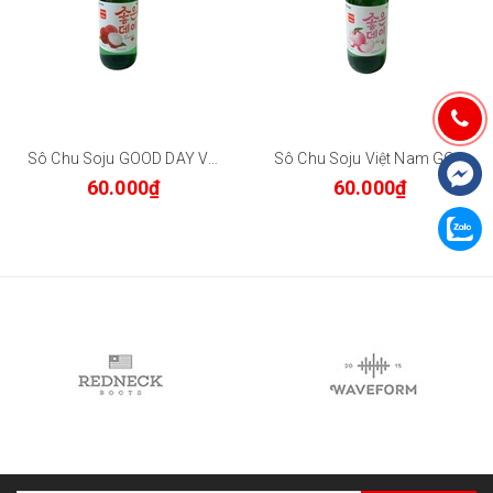
Sô Chu Soju GOOD DAY Việt Nam 12.5% 360ml
Sô Chu Soju Việt Nam GOOD DAY Peach 12.5% 360ml- Vị Đào
60.000₫
60.000₫