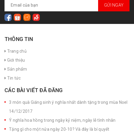
GỬI NGAY
THÔNG TIN
Trang chủ
Giới thiệu
Sản phẩm
Tin tức
CÁC BÀI VIẾT ĐÃ ĐĂNG
3 món quà Giáng sinh ý nghĩa nhất dành tặng trong mùa Noel
14/12/2017
Ý nghĩa hoa hồng trong ngày kỷ niệm, ngày lễ tình nhân
Tặng gì cho một nửa ngày 20-10? Và đây là bí quyết