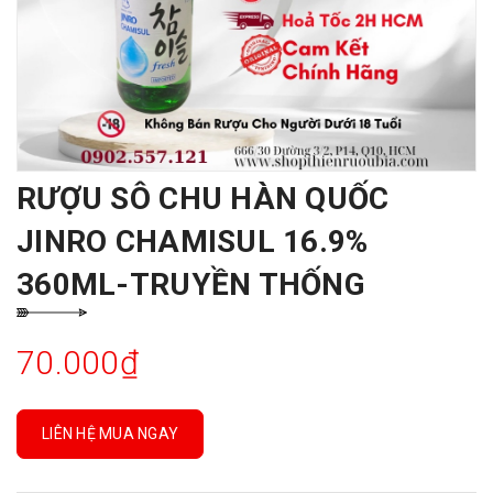
RƯỢU SÔ CHU HÀN QUỐC
JINRO CHAMISUL 16.9%
360ML-TRUYỀN THỐNG
70.000₫
LIÊN HỆ MUA NGAY