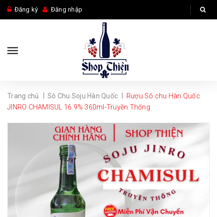
Đăng ký
Đăng nhập
|
|
Trang chủ
Sô Chu Soju Hàn Quốc
Rượu Sô chu Hàn Quốc
JINRO CHAMISUL 16.9% 360ml-Truyền Thống